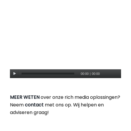
00:00
|
00:00
MEER WETEN
over onze rich media oplossingen?
Neem
contact
met ons op. Wij helpen en
adviseren graag!