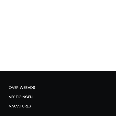
OVER WEBADS
VESTIGINGEN
VACATURES