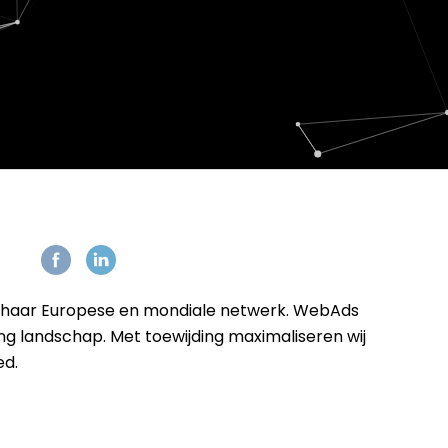
 haar Europese en mondiale netwerk. WebAds
ing landschap. Met toewijding maximaliseren wij
ed.