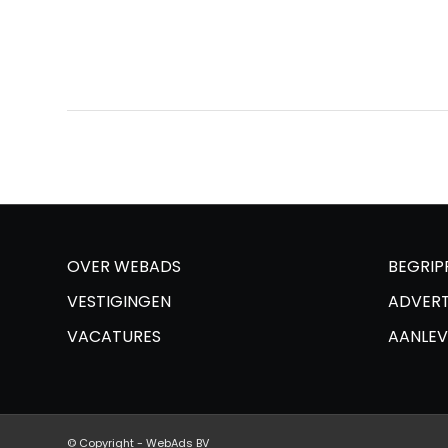
OVER WEBADS
BEGRIP
VESTIGINGEN
ADVER
VACATURES
AANLEV
© Copyright - WebAds BV