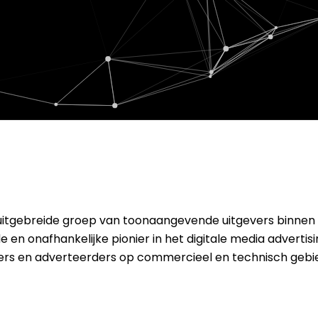
uitgebreide groep van toonaangevende uitgevers binnen
 en onafhankelijke pionier in het digitale media advertis
evers en adverteerders op commercieel en technisch gebi