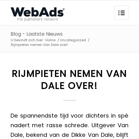
Blog - Laatste Nieuws
U bevindt zich hier:
Home
/
Uncategorized
/
Rijmpieten nemen Van Dale over!
RIJMPIETEN NEMEN VAN
DALE OVER!
De spannendste tijd voor dichters in spé
nadert met rasse schrede. Uitgever Van
Dale, bekend van de Dikke Van Dale, blijft