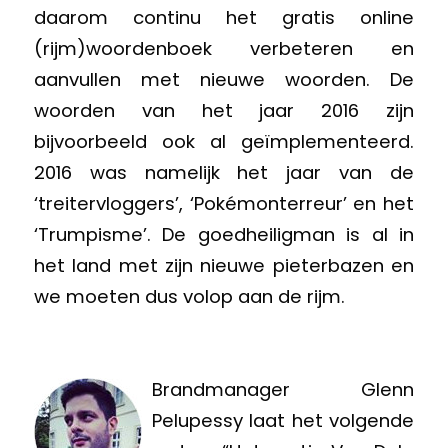
daarom continu het gratis online
(rijm)woordenboek verbeteren en
aanvullen met nieuwe woorden. De
woorden van het jaar 2016 zijn
bijvoorbeeld ook al geïmplementeerd.
2016 was namelijk het jaar van de
‘treitervloggers’, ‘Pokémonterreur’ en het
‘Trumpisme’. De goedheiligman is al in
het land met zijn nieuwe pieterbazen en
we moeten dus volop aan de rijm.
Brandmanager Glenn
Pelupessy laat het volgende